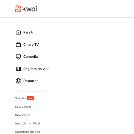
Para ti
Cine y TV
Comedia
Registro de vida
Deportes
Specials
New
Sobre Kwai
Newsroom
Anunciar en Kwai
Colaboración con