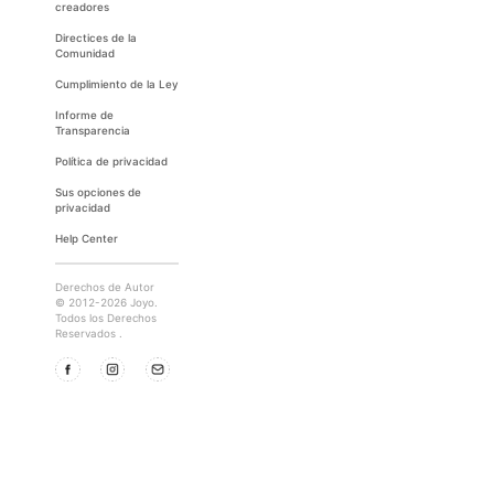
creadores
Directices de la
Comunidad
Cumplimiento de la Ley
Informe de
Transparencia
Política de privacidad
Sus opciones de
privacidad
Help Center
Derechos de Autor
© 2012-2026 Joyo.
Todos los Derechos
Reservados .