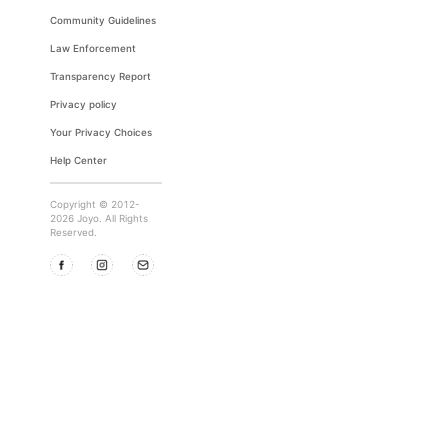
Community Guidelines
Law Enforcement
Transparency Report
Privacy policy
Your Privacy Choices
Help Center
Copyright © 2012-
2026 Joyo. All Rights
Reserved.