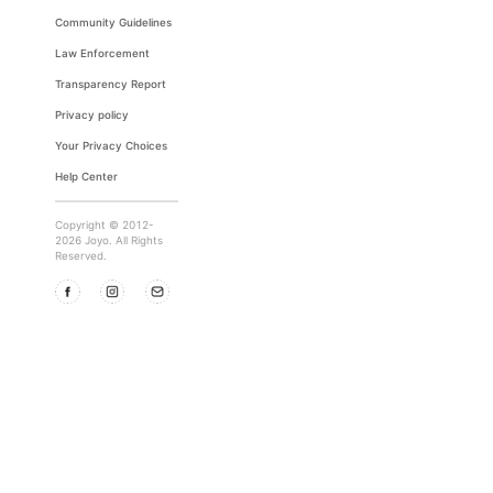
Community Guidelines
Law Enforcement
Transparency Report
Privacy policy
Your Privacy Choices
Help Center
Copyright © 2012-
2026 Joyo. All Rights
Reserved.