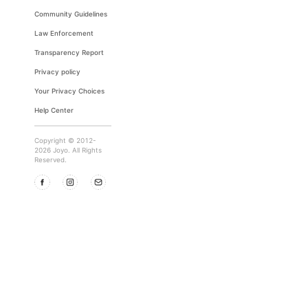
Community Guidelines
Law Enforcement
Transparency Report
Privacy policy
Your Privacy Choices
Help Center
Copyright © 2012-
2026 Joyo. All Rights
Reserved.