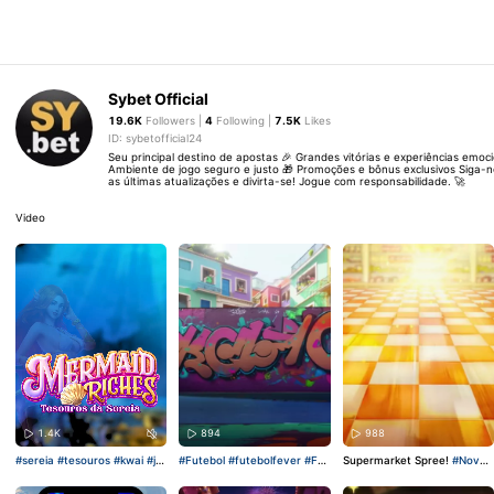
Sybet Official
19.6K
Followers |
4
Following |
7.5K
Likes
ID: sybetofficial24
Seu principal destino de apostas 🎉 Grandes vitórias e experiências emoci
Ambiente de jogo seguro e justo 🎁 Promoções e bônus exclusivos Siga-n
as últimas atualizações e divirta-se! Jogue com responsabilidade. 🚀
Video
1.4K
894
988
#sereia
#tesouros
#kwai
#jo
#Futebol
#futebolfever
#Fut
Supermarket Spree!
#NovoJ
go
#brasil
ebolBR
#brasil
#kwai
ogo
#supermarket
#brasil
#k
wai
#seguidores