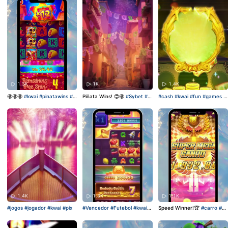
1.3K
1K
1.4K
🤩🤩🤩
#kwai
#pinatawins
#S
Piñata Wins! 😍🤩
#Sybet
#k
#cash
#kwai
#fun
#games
#
ybet
#KwaiBrasil
#jogo
wai
#jogos
#pix
#brasileiro
brasil
1.4K
1.3K
1.1K
#jogos
#jogador
#kwai
#pix
#Vencedor
#Futebol
#kwai
#
Speed Winner!🏆
#carro
#Ve
wow
#brasil
ncedor
#brasil
#kwai
#segui
dores