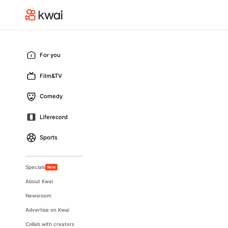
For you
Film&TV
Comedy
Liferecord
Sports
Specials
New
About Kwai
Newsroom
Advertise on Kwai
Collab with creators