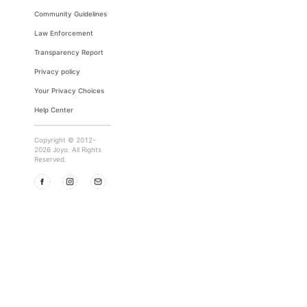
Community Guidelines
Law Enforcement
Transparency Report
Privacy policy
Your Privacy Choices
Help Center
Copyright © 2012-
2026 Joyo. All Rights
Reserved.