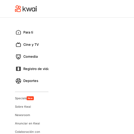
Para ti
Cine y TV
Comedia
Registro de vida
Deportes
Specials
New
Sobre Kwai
Newsroom
Anunciar en Kwai
Colaboración con