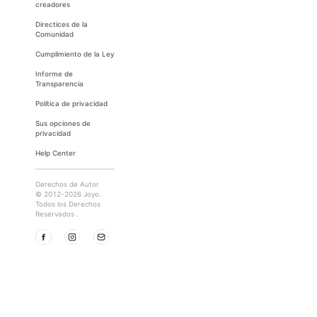
creadores
Directices de la
Comunidad
Cumplimiento de la Ley
Informe de
Transparencia
Política de privacidad
Sus opciones de
privacidad
Help Center
Derechos de Autor
© 2012-2026 Joyo.
Todos los Derechos
Reservados .