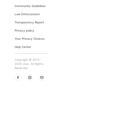
Community Guidelines
Law Enforcement
Transparency Report
Privacy policy
Your Privacy Choices
Help Center
Copyright © 2012-
2026 Joyo. All Rights
Reserved.