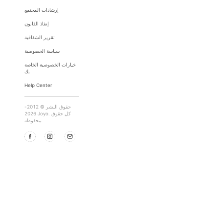
إرشادات المجتمع
إنفاذ القانون
تقرير الشفافية
سياسة الخصوصية
خيارات الخصوصية الخاصة
بك
Help Center
حقوق النشر © 2012-
2026 Joyo. كل حقوق
محفوظة.