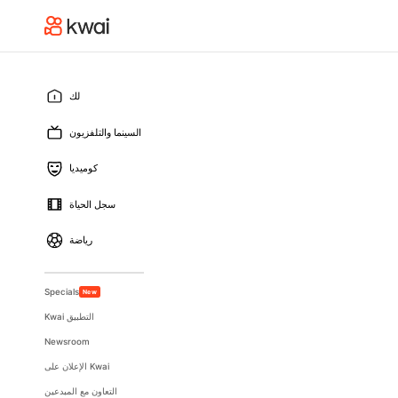
لك
السينما والتلفزيون
كوميديا
سجل الحياة
رياضة
Specials
New
Kwai التطبيق
Newsroom
الإعلان على Kwai
التعاون مع المبدعين