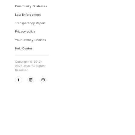
Community Guidelines
Law Enforcement
Transparency Report
Privacy policy
Your Privacy Choices
Help Center
Copyright © 2012-
2026 Joyo. All Rights
Reserved.