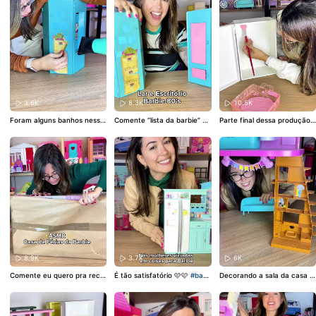
arbie
#restauracao
#nostalg
e “PDF adesivos”
#barbie
#n
ia
#infância
ostalgia
#reliquia
#restaurac
ao
3.6K
8.3K
10.5K
Foram alguns banhos nessa
Comente “lista da barbie” pa
Parte final dessa produção f
maleta pra sair a sujeira 🤣 E
ra receber o link com uma li
ofa 🩷
#miniaturas
#barbie
sse Lar e Escritório da Barbi
sta de vários brinquedos ant
e vai ficar irreconhecível!!!
igos da Barbie em ótimo est
Aguardem 🩷
#barbie
#nost
ado a venda!
#barbie
#reliqu
algia
#reliquia
#restauracao
ias
#restauracao
#nostalgia
8.9K
3.7K
6K
Comente eu quero pra rece
É tão satisfatório 🩷🩷
#barb
Decorando a sala da casa M
ber o link promocional desta
ie
#diversāo
#miniatura
#ca
alibu com meu Kit Luxo que
casinha 🩷
#barbie
#diversa
sinhas
está disponível na Bio 💖💖
#
o
#asmr
#casinhas
barbie
#miniaturas
#casade
boneca