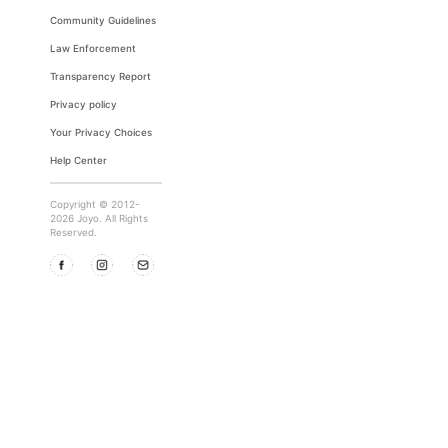
Community Guidelines
Law Enforcement
Transparency Report
Privacy policy
Your Privacy Choices
Help Center
Copyright © 2012-
2026 Joyo. All Rights
Reserved.