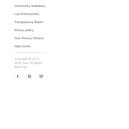
Community Guidelines
Law Enforcement
Transparency Report
Privacy policy
Your Privacy Choices
Help Center
Copyright © 2012-
2026 Joyo. All Rights
Reserved.