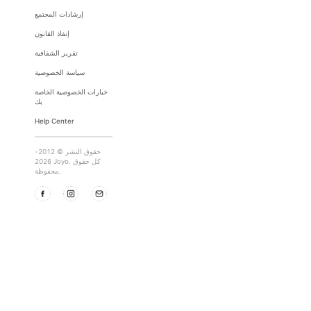
إرشادات المجتمع
إنفاذ القانون
تقرير الشفافية
سياسة الخصوصية
خيارات الخصوصية الخاصة
بك
Help Center
حقوق النشر © 2012-
2026 Joyo. كل حقوق
محفوظة.