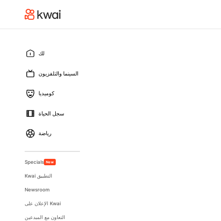
لك
السينما والتلفزيون
كوميديا
سجل الحياة
رياضة
Specials
New
Kwai التطبيق
Newsroom
الإعلان على Kwai
التعاون مع المبدعين