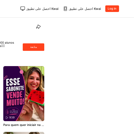
احصل على تطبيق Kwai
احصل على تطبيق Kwai
Log in
000 alunos
👇🏻
متابعة
939
Para quem quer iniciair na s
aboaria ou ter uma renda ex
tra, esse Sabonetinho de M