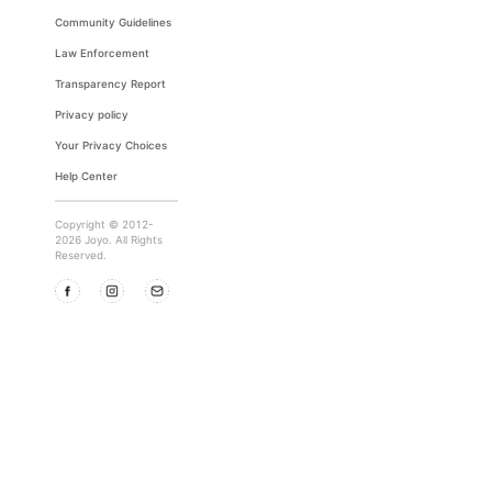
Community Guidelines
Law Enforcement
Transparency Report
Privacy policy
Your Privacy Choices
Help Center
Copyright © 2012-
2026 Joyo. All Rights
Reserved.