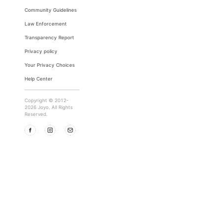
Community Guidelines
Law Enforcement
Transparency Report
Privacy policy
Your Privacy Choices
Help Center
Copyright © 2012-
2026 Joyo. All Rights
Reserved.