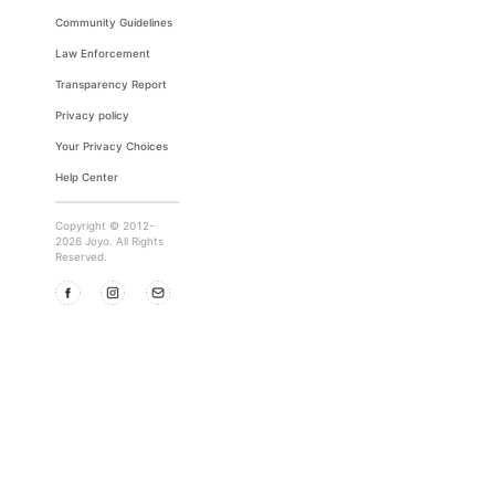
Community Guidelines
Law Enforcement
Transparency Report
Privacy policy
Your Privacy Choices
Help Center
Copyright © 2012-
2026 Joyo. All Rights
Reserved.