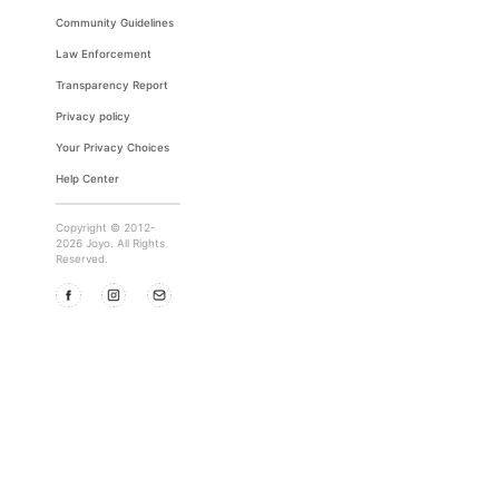
Community Guidelines
Law Enforcement
Transparency Report
Privacy policy
Your Privacy Choices
Help Center
Copyright © 2012-
2026 Joyo. All Rights
Reserved.