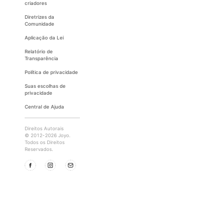
criadores
Diretrizes da
Comunidade
Aplicação da Lei
Relatório de
Transparência
Política de privacidade
Suas escolhas de
privacidade
Central de Ajuda
Direitos Autorais
© 2012-2026 Joyo.
Todos os Direitos
Reservados.