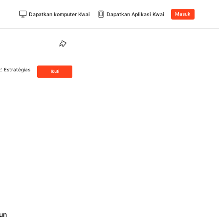
Dapatkan komputer Kwai
Dapatkan Aplikasi Kwai
Masuk
 Estratégias
Ikuti
un