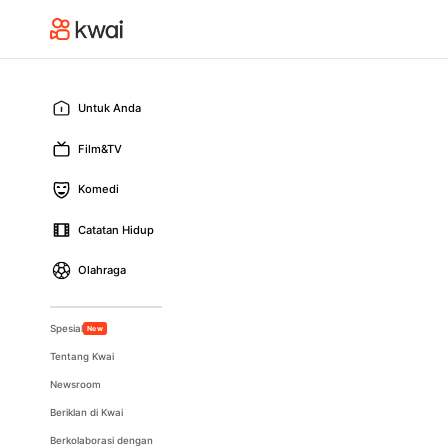
Untuk Anda
Film&TV
Komedi
Catatan Hidup
Olahraga
Spesial
New
Tentang Kwai
Newsroom
Beriklan di Kwai
Berkolaborasi dengan