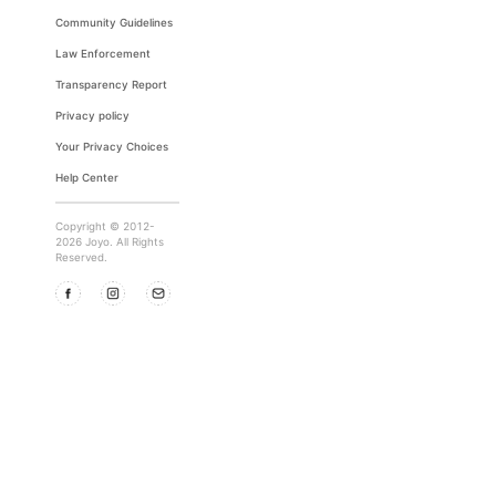
Community Guidelines
Law Enforcement
Transparency Report
Privacy policy
Your Privacy Choices
Help Center
Copyright © 2012-
2026 Joyo. All Rights
Reserved.