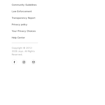
Community Guidelines
Law Enforcement
Transparency Report
Privacy policy
Your Privacy Choices
Help Center
Copyright © 2012-
2026 Joyo. All Rights
Reserved.