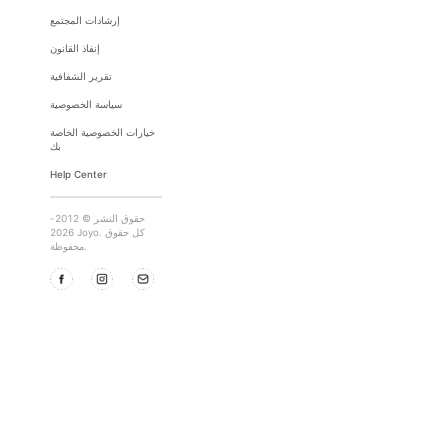
إرشادات المجتمع
إنفاذ القانون
تقرير الشفافية
سياسة الخصوصية
خيارات الخصوصية الخاصة
بك
Help Center
حقوق النشر © 2012-
2026 Joyo. كل حقوق
محفوظة.