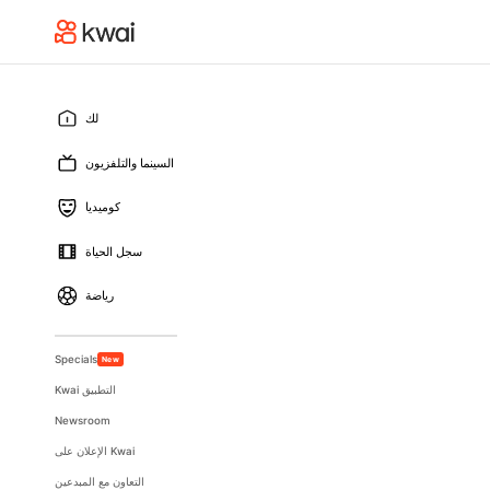
لك
السينما والتلفزيون
كوميديا
سجل الحياة
رياضة
Specials
New
Kwai التطبيق
Newsroom
الإعلان على Kwai
التعاون مع المبدعين