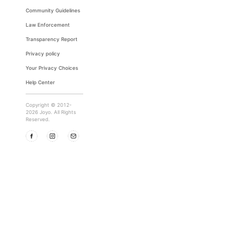
Community Guidelines
Law Enforcement
Transparency Report
Privacy policy
Your Privacy Choices
Help Center
Copyright © 2012-
2026 Joyo. All Rights
Reserved.