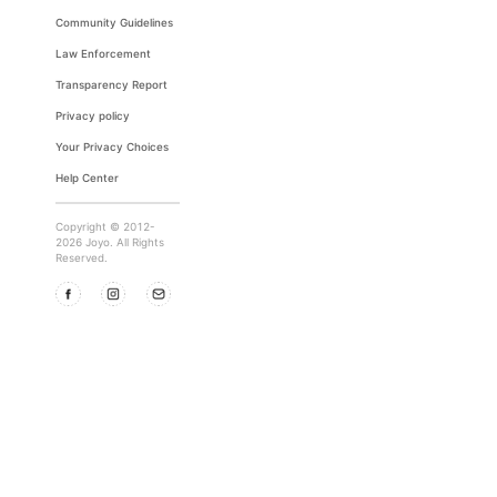
Community Guidelines
Law Enforcement
Transparency Report
Privacy policy
Your Privacy Choices
Help Center
Copyright © 2012-
2026 Joyo. All Rights
Reserved.