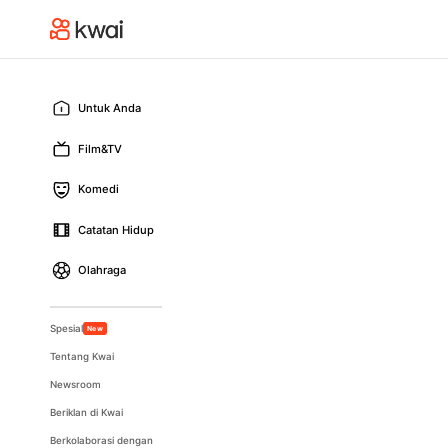
Untuk Anda
Film&TV
Komedi
Catatan Hidup
Olahraga
Spesial
New
Tentang Kwai
Newsroom
Beriklan di Kwai
Berkolaborasi dengan