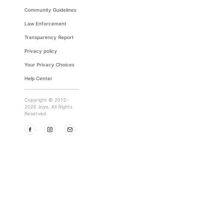
Community Guidelines
Law Enforcement
Transparency Report
Privacy policy
Your Privacy Choices
Help Center
Copyright © 2012-
2026 Joyo. All Rights
Reserved.