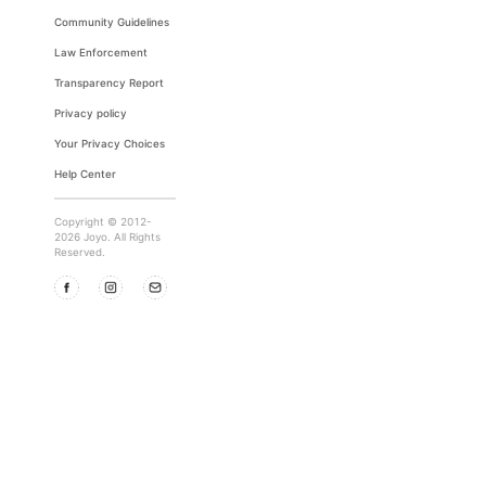
Community Guidelines
Law Enforcement
Transparency Report
Privacy policy
Your Privacy Choices
Help Center
Copyright © 2012-
2026 Joyo. All Rights
Reserved.