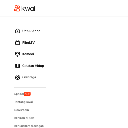
Untuk Anda
Film&TV
Komedi
Catatan Hidup
Olahraga
Spesial
New
Tentang Kwai
Newsroom
Beriklan di Kwai
Berkolaborasi dengan