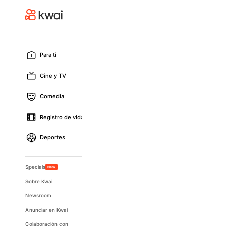
Para ti
Cine y TV
Comedia
Registro de vida
Deportes
Specials
New
Sobre Kwai
Newsroom
Anunciar en Kwai
Colaboración con