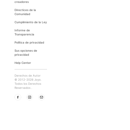
creadores
Directices de la
Comunidad
Cumplimiento de la Ley
Informe de
Transparencia
Política de privacidad
Sus opciones de
privacidad
Help Center
Derechos de Autor
© 2012-2026 Joyo.
Todos los Derechos
Reservados .