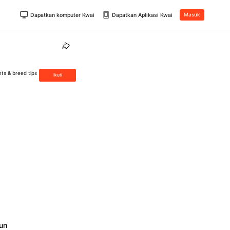
Dapatkan komputer Kwai
Dapatkan Aplikasi Kwai
Masuk
nts & breed tips
Ikuti
un