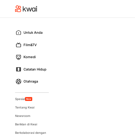
Untuk Anda
Film&TV
Komedi
Catatan Hidup
Olahraga
Spesial
New
Tentang Kwai
Newsroom
Beriklan di Kwai
Berkolaborasi dengan