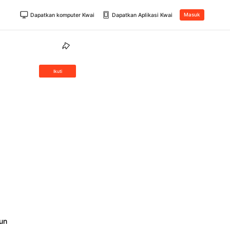
Dapatkan komputer Kwai
Dapatkan Aplikasi Kwai
Masuk
Ikuti
un