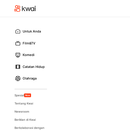
Untuk Anda
Film&TV
Komedi
Catatan Hidup
Olahraga
Spesial
New
Tentang Kwai
Newsroom
Beriklan di Kwai
Berkolaborasi dengan