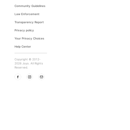
Community Guidelines
Law Enforcement
Transparency Report
Privacy policy
Your Privacy Choices
Help Center
Copyright © 2012-
2026 Joyo. All Rights
Reserved.