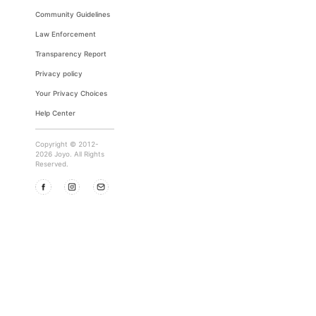
Community Guidelines
Law Enforcement
Transparency Report
Privacy policy
Your Privacy Choices
Help Center
Copyright © 2012-
2026 Joyo. All Rights
Reserved.