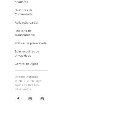
criadores
Diretrizes da
Comunidade
Aplicação da Lei
Relatório de
Transparência
Política de privacidade
Suas escolhas de
privacidade
Central de Ajuda
Direitos Autorais
© 2012-2026 Joyo.
Todos os Direitos
Reservados.