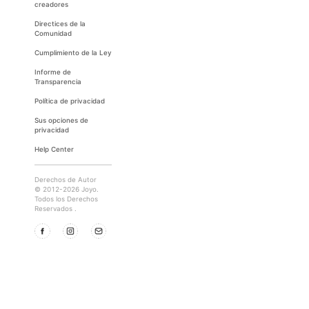
creadores
Directices de la
Comunidad
Cumplimiento de la Ley
Informe de
Transparencia
Política de privacidad
Sus opciones de
privacidad
Help Center
Derechos de Autor
© 2012-2026 Joyo.
Todos los Derechos
Reservados .