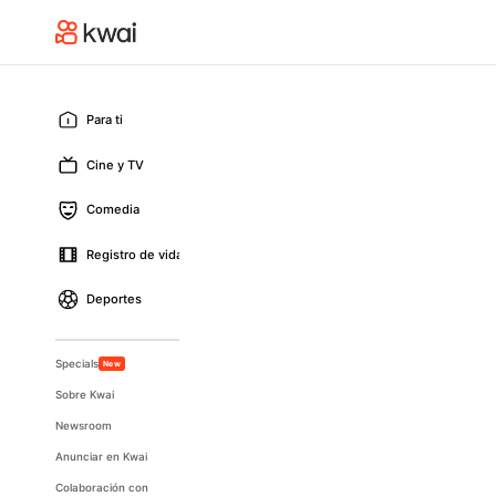
Para ti
Cine y TV
Comedia
Registro de vida
Deportes
Specials
New
Sobre Kwai
Newsroom
Anunciar en Kwai
Colaboración con