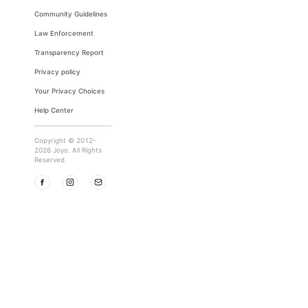
Community Guidelines
Law Enforcement
Transparency Report
Privacy policy
Your Privacy Choices
Help Center
Copyright © 2012-
2026 Joyo. All Rights
Reserved.