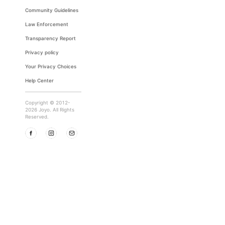
Community Guidelines
Law Enforcement
Transparency Report
Privacy policy
Your Privacy Choices
Help Center
Copyright © 2012-
2026 Joyo. All Rights
Reserved.