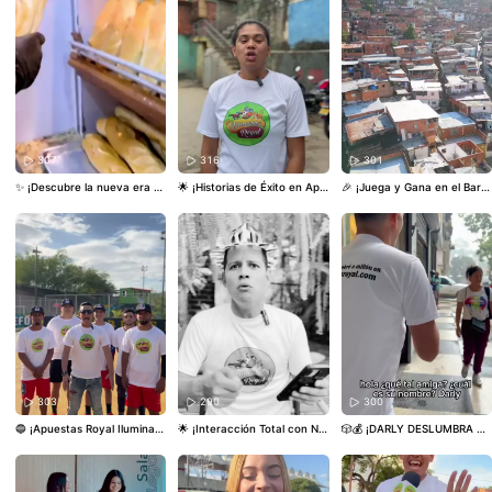
ecial, nos sumergimos en los
puestas Royal", nos encontr
u ganador de Apuestas Roy
comentarios con nuestra qu
amos con Wilfredo Ruíz, un
al. 🚀💰 Ofrecemos más que
erida comunidad de Apuest
verdadero conocedor de las
franelas, ¡invitamos a todos
as Royal. 💬🌐 Respondemos
apuestas hípicas. La pregun
a vivir la experiencia de gan
preguntas, compartimos ris
ta crucial era: "En los puest
ar en www.apuestasroyal.c
as y celebramos juntos cad
os hípicos de Apuestas Roya
om! 🌐✨ ¡No te pierdas la div
a victoria. ¡La conexión con
l, ¿se puede jugar, banquea
ersión y las sorpresas que A
nuestros seguidores es lo qu
r, jugar y banquear, o ningu
puestas Royal tiene prepara
e hace que Apuestas Royal
na de las anteriores?" Con u
das para ti! 🎉💸 ¿Estás listo
sea único! ¿Tienes alguna pr
na confianza innegable, Wilf
para unirte a la comunidad
egunta, anécdota o simplem
redo responde correctamen
de ganadores? ¡Descúbrelo
ente quieres saludar? ¡Déjan
te: ¡"Jugar y banquear"! 🎯💼
ahora en Apuestas Royal!
#
307
316
301
os un comentario abajo y ún
Gacetica
#ApuestasRoyal
#
✨ ¡Descubre la nueva era d
🌟 ¡Historias de Éxito en Apu
🎉 ¡Juega y Gana en el Barri
ete a la diversión! 🚀💬
#Apu
Ganadores
#JuegayGana
el juego con Apuestas Roya
estas Royal con Viany Hern
o El Carmen! 🏡💰 🌟 Este epi
estasRoyal
#Comunidad
l! ⚾🌟 Luis Sojo, más que un
ández! 💪💰 Bienvenidos a ot
sodio nos lleva al corazón d
a leyenda del béisbol, un sím
ra emocionante travesía en
el Barrio El Carmen, donde n
bolo de inspiración y humild
la que la increíble Viany Her
os encontramos con Crisma
ad. 💪🌈 En Apuestas Royal,
nández comparte su experie
r, listo para sumergirse en la
compartimos su visión de gr
ncia triunfante en Apuestas
emoción del juego. 🚀💸 Con
andeza, donde los sueños s
Royal. 🚀💸 Viany, con deter
la ruleta girando y la adrenal
e hacen realidad. Acompañ
minación y astucia, ha conq
ina en aumento, ¡Crismar fu
amos a Luis Sojo no solo en
uistado los juegos de nuestr
e agraciada con un premio
el diamante sino también en
a plataforma, ¡ganando y ce
de 10$ y una hermosa frane
la emocionante experiencia
lebrando victorias que marc
la de Apuestas Royal! 🎉👕
de jugar, ganar, y hacer real
an la diferencia! 🏆🎉 Descu
¡La emoción fue palpable y l
idad los anhelos en www.ap
bre cómo ella ha transforma
a suerte estaba de su lado!
uestasroyal.com. 🚀💰 Únete
do sus apuestas en auténtic
¿Te atreverás a ser el próxi
a este viaje de humildad, ins
os momentos de gloria.
mo en experimentar esta m
303
290
300
piración y victorias. ¡Porque
ontaña rusa de emociones?
🔵 ¡Apuestas Royal Ilumina e
🌟 ¡Interacción Total con Nu
🎲💰 ¡DARLY DESLUMBRA C
en Apuestas Royal, cada jug
l Deporte! 💡✨ Estamos emo
estros Seguidores en Apues
ON SU SABIDURÍA EN APUES
ad
cionados de anunciar una n
tas Royal! 🌟 Hoy nos sumer
TAS ROYAL! 💰🌟 En el último
ueva alianza con "Bombillos
gimos en la diversión y la e
episodio de "En la Calle con
de Petare", un equipo lleno
moción de la interacción dir
Apuestas Royal", nos topam