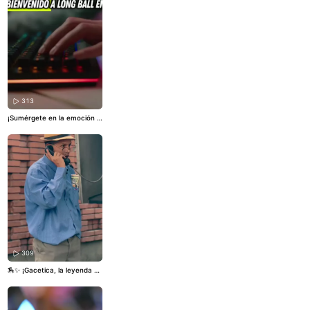
recta podría ser la clave par
a mantener a ambos conten
tos. El suspenso se desata
mientras se debate entre la
s opciones. ¿Cuál es la mejo
r elección? ¡Ambos! 🎉💰 Un
a resolución única que com
bina amor y apuestas, most
rando que con Apuestas Ro
yal, las decisiones complica
das pueden volverse ganad
oras.
313
¡Sumérgete en la emoción d
e "Long Ball" con nuestra gu
ía exclusiva de Apuestas Ro
yal! 🎉💸 Realiza tus apuesta
s y observa cómo el balón s
e eleva, brindándote multipli
cadores emocionantes a ca
da paso. 🚀🔥 Atrévete a as
umir riesgos, porque en este
minijuego la valentía se reco
mpensa. Retírate estratégic
amente, llevándote gananci
as multiplicadas y demostra
ndo que la suerte favorece
a quienes se atreven. 🍀✨ P
ara unirse a la acción, solo n
309
ecesitas ingresar a www.ap
🏇✨ ¡Gacetica, la leyenda de
uestasroyal.com. Navega h
las apuestas, nos trae su do
acia la
sis de sabiduría en cada jug
ada! 🌟 Descubre sus estrat
egias y secretos en www.ap