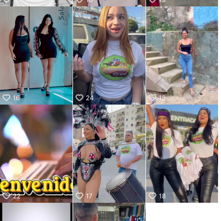
16
24
18
22
17
18