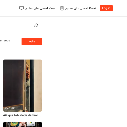
احصل على تطبيق Kwai
احصل على تطبيق Kwai
Log in
er seus
متابعة
1.6K
Aiiii que felicidade de tirar m
ais uma pessoa da poupanç
a