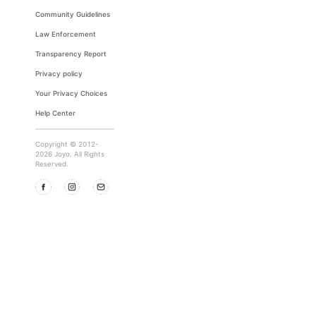
Community Guidelines
Law Enforcement
Transparency Report
Privacy policy
Your Privacy Choices
Help Center
Copyright © 2012-
2026 Joyo. All Rights
Reserved.