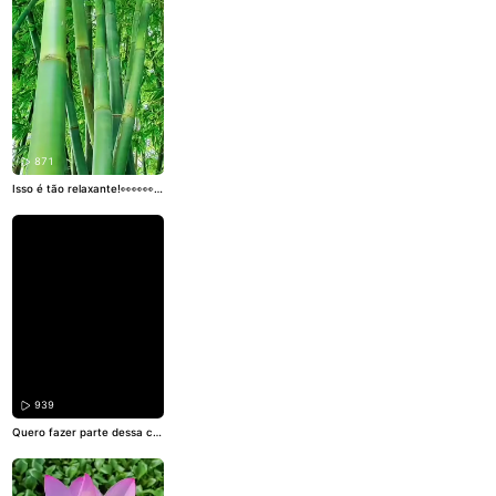
871
Isso é tão relaxante!👀👀👀
#
pravoce
#Paisagem
#Nature
za
939
Quero fazer parte dessa ce
na!👏👏👏#
#Paisagem
#Nat
ureza