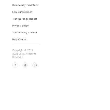
Community Guidelines
Law Enforcement
Transparency Report
Privacy policy
Your Privacy Choices
Help Center
Copyright © 2012-
2026 Joyo. All Rights
Reserved.