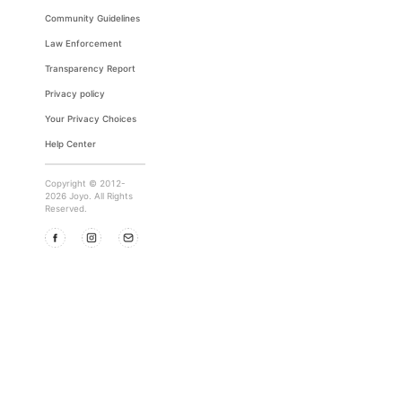
Community Guidelines
Law Enforcement
Transparency Report
Privacy policy
Your Privacy Choices
Help Center
Copyright © 2012-
2026 Joyo. All Rights
Reserved.