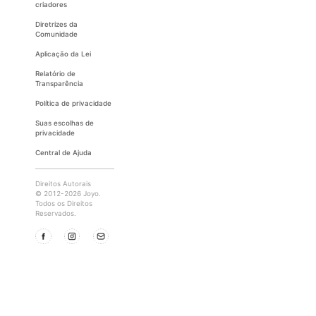
criadores
Diretrizes da
Comunidade
Aplicação da Lei
Relatório de
Transparência
Política de privacidade
Suas escolhas de
privacidade
Central de Ajuda
Direitos Autorais
© 2012-2026 Joyo.
Todos os Direitos
Reservados.