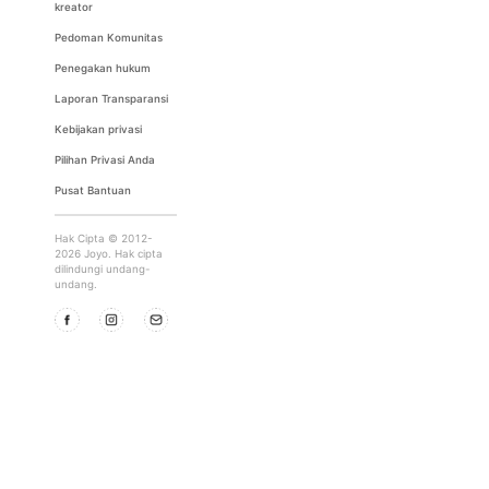
kreator
Pedoman Komunitas
Penegakan hukum
Laporan Transparansi
Kebijakan privasi
Pilihan Privasi Anda
Pusat Bantuan
Hak Cipta © 2012-
2026 Joyo. Hak cipta
dilindungi undang-
undang.