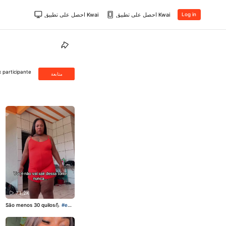
احصل على تطبيق Kwai
احصل على تطبيق Kwai
Log in
 participante
متابعة
71.2K
São menos 30 quilos💪
#em
agrecimento