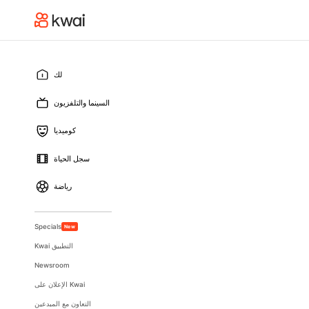
لك
السينما والتلفزيون
كوميديا
سجل الحياة
رياضة
Specials
New
Kwai التطبيق
Newsroom
الإعلان على Kwai
التعاون مع المبدعين