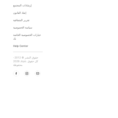
إرشادات المجتمع
إنفاذ القانون
تقرير الشفافية
سياسة الخصوصية
خيارات الخصوصية الخاصة
بك
Help Center
حقوق النشر © 2012-
2026 Joyo. كل حقوق
محفوظة.