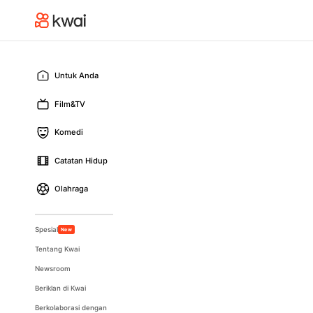
Untuk Anda
Film&TV
Komedi
Catatan Hidup
Olahraga
Spesial
New
Tentang Kwai
Newsroom
Beriklan di Kwai
Berkolaborasi dengan