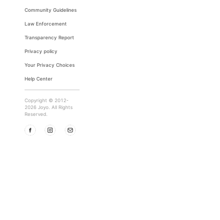
Community Guidelines
Law Enforcement
Transparency Report
Privacy policy
Your Privacy Choices
Help Center
Copyright © 2012-
2026 Joyo. All Rights
Reserved.