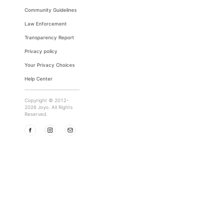
Community Guidelines
Law Enforcement
Transparency Report
Privacy policy
Your Privacy Choices
Help Center
Copyright © 2012-
2026 Joyo. All Rights
Reserved.