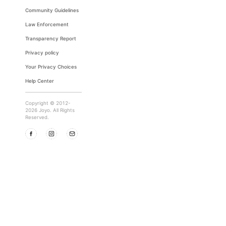
Community Guidelines
Law Enforcement
Transparency Report
Privacy policy
Your Privacy Choices
Help Center
Copyright © 2012-
2026 Joyo. All Rights
Reserved.